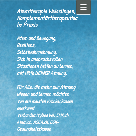
Atemtherapie Weisslingen,
Komplementärtherapeutisc
he Praxis
Atem und Bewegung,
Resilienz,
Selbstwahrnehmung,
Sich in anspruchsvollen
Situationen helfen zu lernen,
mit Hilfe
DEINER
Atmung.
Für Alle, die mehr zur Atmung
wissen und lernen möchten
Von den meisten Krankenkassen
anerkannt
Verbandsmitglied bei: EMR.ch,
Atem.ch, ASCA.ch, EGK-
Gesundheitskasse