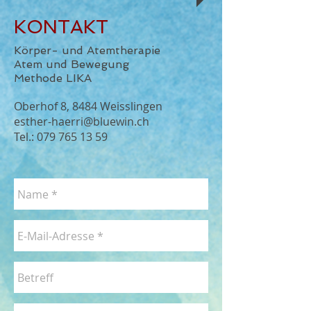
KONTAKT
Körper- und Atemtherapie
Atem und Bewegung
Methode LIKA
Oberhof 8, 8484 Weisslingen
esther-haerri@bluewin.ch
Tel.:
079 765 13 59